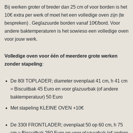
Bij werken groter of breder dan 25 cm of voor borden is het
10€ extra per werk of moet het een volledige oven zijn (te
bespreken) . Geglazuurde borden vanaf 10€/bord. Voor
andere baktemperaturen is het sowieso een volledige oven
voor jouw werk.
Volledige oven voor één of meerdere grote werken
zonder stapeling
:
De 80l TOPLADER; diameter ovenplaat 41 cm, h 41 cm
= Biscuitbak 45 Euro en voor glazuurbak (of andere
baktemperatuur) 50 Euro
Met stapeling KLEINE OVEN +10€
De 330l FRONTLADER; ovenplaat 50 op 60 cm, h 75
cm = Biscuitbak 250 Euro en voor glazuurbak (of andere