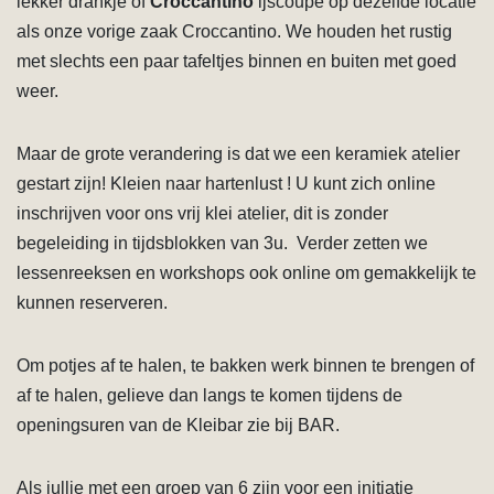
lekker drankje of
Croccantino
ijscoupe op dezelfde locatie
als onze vorige zaak Croccantino. We houden het rustig
met slechts een paar tafeltjes binnen en buiten met goed
weer.
Maar de grote verandering is dat we een keramiek atelier
gestart zijn! Kleien naar hartenlust ! U kunt zich online
inschrijven voor ons vrij klei atelier, dit is zonder
begeleiding in tijdsblokken van 3u. Verder zetten we
lessenreeksen en workshops ook online om gemakkelijk te
kunnen reserveren.
Om potjes af te halen, te bakken werk binnen te brengen of
af te halen, gelieve dan langs te komen tijdens de
openingsuren van de Kleibar zie bij BAR.
Als jullie met een groep van 6 zijn voor een initiatie