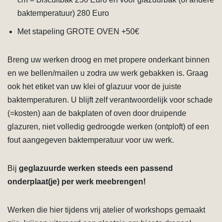
baktemperatuur) 280 Euro
Met stapeling GROTE OVEN +50€
Breng uw werken droog en met propere onderkant binnen
en we bellen/mailen u zodra uw werk gebakken is. Graag
ook het etiket van uw klei of glazuur voor de juiste
baktemperaturen. U blijft zelf verantwoordelijk voor schade
(=kosten) aan de bakplaten of oven door druipende
glazuren, niet volledig gedroogde werken (ontploft) of een
fout aangegeven baktemperatuur voor uw werk.
Bij
geglazuurde werken steeds een passend
onderplaat(je) per werk meebrengen!
Werken die hier tijdens vrij atelier of workshops gemaakt