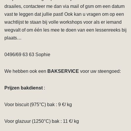
draailes, contacteer me dan via mail of gsm om een datum
vast te leggen dat jullie past! Ook kan u vragen om op een
wachtlijst te staan bij volle workshops voor als er iemand
wegvalt of om één les mee te doen van een lessenreeks bij
plaats…
0496/69 63 63 Sophie
We hebben ook een
BAKSERVICE
voor uw steengoed:
Prijzen bakdienst
:
Voor biscuit (975°C) bak : 9 €/ kg
Voor glazuur (1250°C) bak : 11 €/ kg