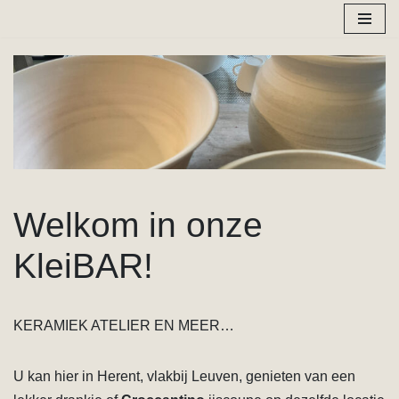
Spring
naar
de
inhoud
Welkom in onze
KleiBAR!
KERAMIEK ATELIER EN MEER…
U kan hier in Herent, vlakbij Leuven, genieten van een