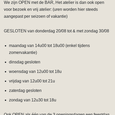
We zijn OPEN met de BAR, Het atelier is dan ook open
voor bezoek en vrij atelier: (uren worden hier steeds
aangepast per seizoen of vakantie)
GESLOTEN van donderdag 20/08 tot & met zondag 30/08
maandag van 14u00 tot 18u00 (enkel tijdens
zomervakantie)
dinsdag gesloten
woensdag van 12u00 tot 18u
vrijdag van 12u00 tot 21u
zaterdag gesloten
zondag van 12u30 tot 18u
Ook OPEN als één van de 3 openingsdagen een feestdag